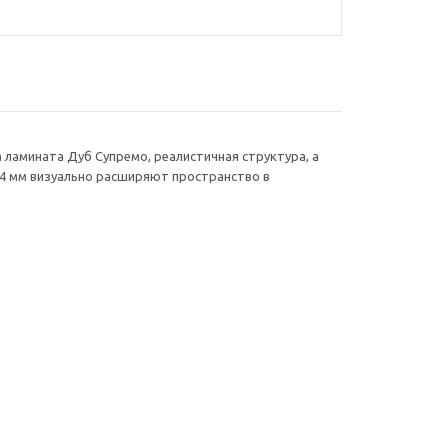
а ламината Дуб Супремо, реалистичная структура, а
4 мм визуально расширяют пространство в