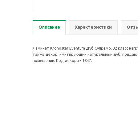
Описание
Характеристики
Отзы
Ламинат Kronostar Eventum Дуб Супремо. 32 класс наг
также декор, имитирующий натуральный дуб, придают
помещении. Код декора - 1847.