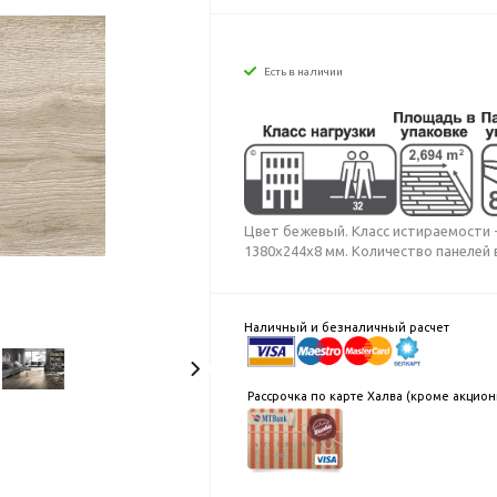
Есть в наличии
Цвет бежевый. Класс истираемости - А
1380x244x8 мм. Количество панелей в 
Наличный и безналичный расчет
Рассрочка по карте Халва (кроме акцио