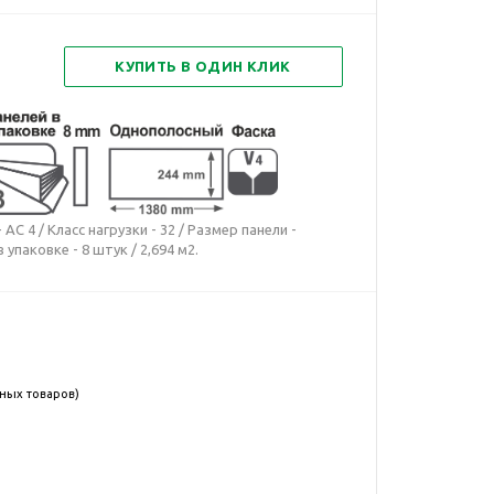
КУПИТЬ В ОДИН КЛИК
С 4 / Класс нагрузки - 32 / Размер панели -
упаковке - 8 штук / 2,694 м2.
нных товаров)