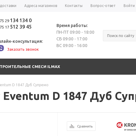
 доставки
Адреса магазинов
Контакты
Вопрос-ответ
Войти
134 134 0
75 29
Время работы:
512 39 45
75 17
ПН-ПТ 09:00 - 18:00
СБ 09:00 - 17:00
лайн-консультация:
ВС 09:00 - 16:00
Заказать звонок
СТРОИТЕЛЬНЫЕ СМЕСИ ILMAX
ventum D 1847 Дуб Супремо
 Eventum D 1847 Дуб Су
Сравнить