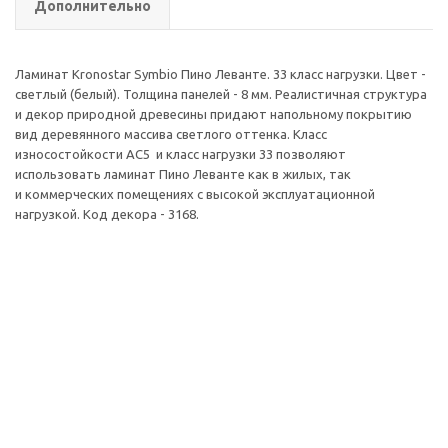
Дополнительно
Ламинат Kronostar Symbio Пино Леванте. 33 класс нагрузки. Цвет -
светлый (белый). Толщина панелей - 8 мм. Реалистичная структура
и декор природной древесины придают напольному покрытию
вид деревянного массива светлого оттенка. Класс
износостойкости АС5 и класс нагрузки 33 позволяют
использовать ламинат Пино Леванте как в жилых, так
и коммерческих помещениях с высокой эксплуатационной
нагрузкой. Код декора - 3168.