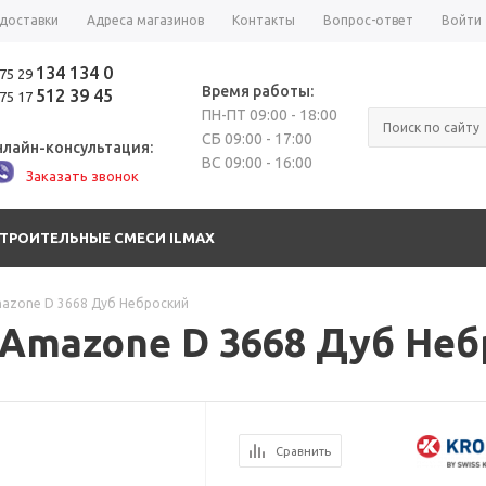
 доставки
Адреса магазинов
Контакты
Вопрос-ответ
Войти
134 134 0
75 29
Время работы:
512 39 45
75 17
ПН-ПТ 09:00 - 18:00
СБ 09:00 - 17:00
лайн-консультация:
ВС 09:00 - 16:00
Заказать звонок
СТРОИТЕЛЬНЫЕ СМЕСИ ILMAX
azone D 3668 Дуб Неброский
 Amazone D 3668 Дуб Не
Сравнить