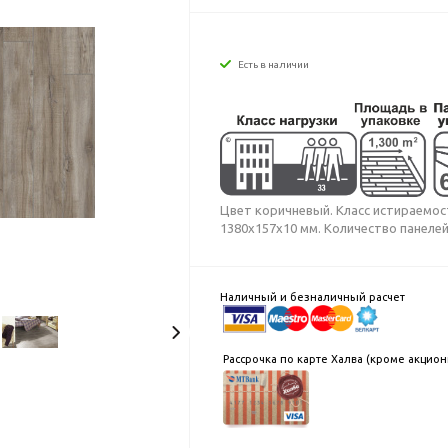
Есть в наличии
Цвет коричневый. Класс истираемости 
1380x157x10 мм. Количество панелей 
Наличный и безналичный расчет
Рассрочка по карте Халва (кроме акцио