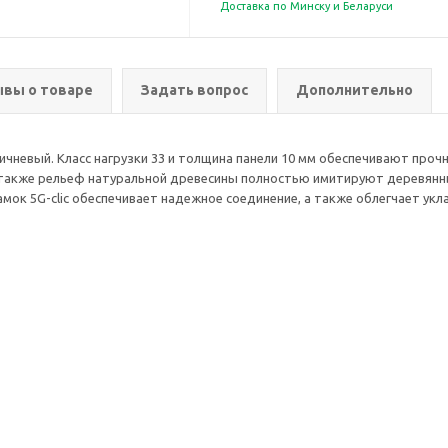
Доставка по Минску и Беларуси
вы о товаре
Задать вопрос
Дополнительно
ичневый. Класс нагрузки 33 и толщина панели 10 мм обеспечивают про
 также рельеф натуральной древесины полностью имитируют деревянн
ок 5G-clic обеспечивает надежное соединение, а также облегчает укла