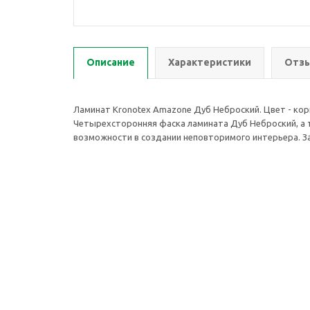
Описание
Характеристики
Отзы
Ламинат Kronotex Amazone Дуб Неброский. Цвет - кор
Четырехсторонняя фаска ламината Дуб Неброский, а
возможности в создании неповторимого интерьера. Зам