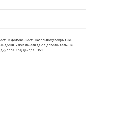
чность и долговечность напольному покрытию.
ые доски. Узкие панели дают дополнительные
дку пола. Код декора - 3668.