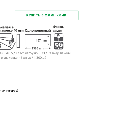
КУПИТЬ В ОДИН КЛИК
- АС 5 / Класс нагрузки - 33 / Размер панели -
в упаковке - 6 штук / 1,300 м2
нных товаров)