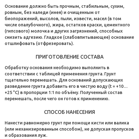
Основание должно быть прочным, стабильным, сухим,
ровным, без наледи (инея) и очищенным от
биопоражений, высолов, пыли, извести, масел (в том
числе опалубочного), жира, остатков краски, цементного
(гипсового) молочка и других загрязнений, способных
снизить адгезию. Гладкое (слабовпитывающее) основание
отшлифовать (отфрезеровать).
ПРИГОТОВЛЕНИЕ СОСТАВА
Обработку основания необходимо выполнить в
соответствии с таблицей применения грунта. Грунт
тщательно перемешать. Для оснований допускающих
разведение грунта добавить его в чистую воду (t = +10…
+25 °C) в пропорции 1:1 по объёму. Полученный состав
перемешать, после чего он готов к применению.
СПОСОБ НАНЕСЕНИЯ
Нанести равномерно грунт при помощи кисти или валика
(или механизированным способом), не допуская пропусков
и образования луж.