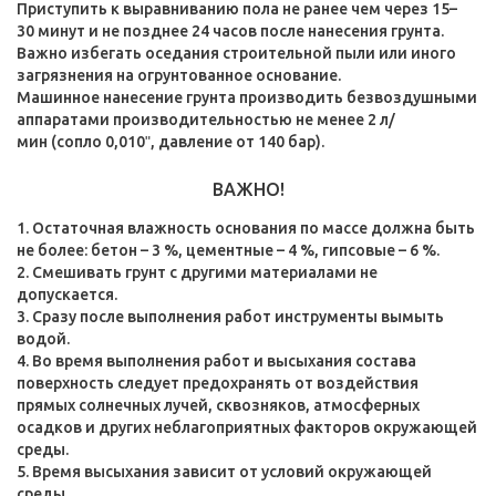
Приступить к выравниванию пола не ранее чем через 15–
30 минут и не позднее 24 часов после нанесения грунта.
Важно избегать оседания строительной пыли или иного
загрязнения на огрунтованное основание.
Машинное нанесение грунта производить безвоздушными
аппаратами производительностью не менее 2 л/
мин (сопло 0,010ʺ, давление от 140 бар).
ВАЖНО!
Остаточная влажность основания по массе должна быть
не более: бетон – 3 %, цементные – 4 %, гипсовые – 6 %.
2. Смешивать грунт с другими материалами не
допускается.
3. Сразу после выполнения работ инструменты вымыть
водой.
4. Во время выполнения работ и высыхания состава
поверхность следует предохранять от воздействия
прямых солнечных лучей, сквозняков, атмосферных
осадков и других неблагоприятных факторов окружающей
среды.
5. Время высыхания зависит от условий окружающей
среды.