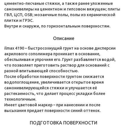
цементно-песчаные стяжки, а также ранее уложенные
самонивелиры на цементном и гипсовом вяжущем; плиты
ГВЛ, ЦСП, OSB; мозаичные полы, полы из керамической
плитки и ГРЭС.
Внутри и снаружи, по горизонтальным поверхностям.
Описание
ilmax 4190 – быстросохнущий грунт на основе дисперсии
акрилового сополимера проникает в основание,
обеспыливая и упрочняя его. Грунт разбавляется водой,
что позволяет приготовить раствор для оснований с
разной впитывающей способностью.
После обработки поверхности грунтом снижается
водопоглощение, увеличивается открытое время
самонивелирующейся стяжки и улучшается её
растекаемость, что делает процесс укладки более
технологичным.
Имеет цветовой маркер – при нанесении и после
высыхания придает поверхности синий оттенок.
ПОДГОТОВКА ПОВЕРХНОСТИ