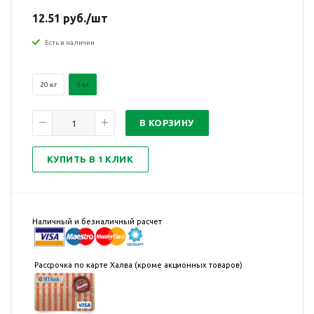
12.51 руб./шт
Есть в наличии
20 кг
5 кг
В КОРЗИНУ
КУПИТЬ В 1 КЛИК
Наличный и безналичный расчет
Рассрочка по карте Халва (кроме акционных товаров)