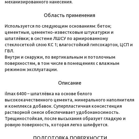
механизированного нанесения.
Область применения
Используется по следующим основаниям: бетон;
цементные, цементно-известковые штукатурки и
шпатлёвки; в системе ЛШСУ по армированному
стеклосеткой слою КС 1; влагостойкий гипсокартон, ЦСП и
ГВЛ.
Внутри и снаружи, по вертикальным и потолочным
поверхностям, в том числе в помещениях с влажным
режимом эксплуатации.
Описание
ilmax 6400 – шпатлёвка на основе белого
высококачественного цемента, минерального наполнителя
и комплекса добавок. Суперпластичная консистенция
растворной смеси обеспечивает удобонаносимость.
Трещиностойкая, после высыхания образует гладкую и
ровную поверхность, которая легко шлифуется.
ПОДГОТОВКА ПОВЕРХНОСТИ