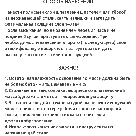
СПОСОБ НАНЕСЕНИЯ
Нанести полосами слой шпатлёвки шпателем или тёркой
из нержавеющей стали, снять излишки и загладить.
Оптимальная толщина слоя 1–3 мм.
После высыхания, но не ранее чем через 24 часа и не
позднее 3 суток, приступить к шлифованию. При
необходимости нанесения второго (последующего) слоя
отшлифованную поверхность загрунтовать и дать
высохнуть в соответствии с инструкцией.
ВАЖНО!
Остаточная влажность основания по массе должна быть
не более: бетон – 3 %, цементные – 4 %.
2. Стальные детали, соприкасающиеся со шпатлёвочной
массой, должны иметь антикоррозионную защиту.
3. Затворение водой с температурой выше рекомендуемой
может привести к потере рабочих свойств растворной
смеси, снижению технических характеристик и
дефектообразованию.
4. Использовать чистые ёмкости и инструменты из
нержавеющей стали.