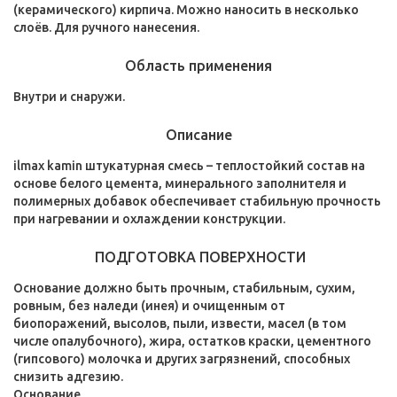
(керамического) кирпича. Можно наносить в несколько
слоёв. Для ручного нанесения.
Область применения
Внутри и снаружи.
Описание
ilmax kamin штукатурная смесь – теплостойкий состав на
основе белого цемента, минерального заполнителя и
полимерных добавок обеспечивает стабильную прочность
при нагревании и охлаждении конструкции.
ПОДГОТОВКА ПОВЕРХНОСТИ
Основание должно быть прочным, стабильным, сухим,
ровным, без наледи (инея) и очищенным от
биопоражений, высолов, пыли, извести, масел (в том
числе опалубочного), жира, остатков краски, цементного
(гипсового) молочка и других загрязнений, способных
снизить адгезию.
Основание