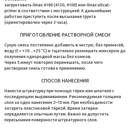
загрунтовать ilmax 4180 (4120, 4100) или ilmax silicat-
primer в соответствии с инструкцией. К дальнейшим
работам приступить после высыхания грунта
(ориентировочно через 3 часа).
ПРИГОТОВЛЕНИЕ РАСТВОРНОЙ СМЕСИ
Сухую смесь постепенно добавить в чистую, без примесей,
воду (t = +10…+25 °C) и тщательно размешать миксером до
получения однородной массы без комков.
Через 5 минут повторно перемешать, после чего
растворная смесь готова к применению.
СПОСОБ НАНЕСЕНИЯ
Нанести штукатурку при помощи тёрки или шпателя с
последующим выравниванием. Рекомендуемая толщина
слоя за одно нанесение 2–10 мм. При необходимости
затереть пластиковой тёркой. Время затирки
определяется опытным путем. Важно не допустить
пересыхания поверхности штукатурного слоя.