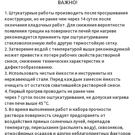
ВАЖНО!
Штукатурные работы производить после просушивания
конструкции, но не ранее чем через 14 суток после
окончания кладочных работ. Для снижения вероятности
появления трещин на поверхности печей при нагреве
рекомендуется применять при оштукатуривании
стекловолоконную либо другую термостойкую сетку.
2. Затворение водой с температурой выше рекомендуемой
может привести к потере рабочих свойств растворной
смеси, снижению технических характеристик и
дефектообразованию.
3. Использовать чистые ёмкости и инструменты из
нержавеющей стали. Перед каждым замесом ёмкость
очищать от остатков схватившейся растворной смеси.
4. Первый прогрев проводить не ранее чем
через 7 суток после оштукатуривания, не допуская нагрева
стен печи выше 45 °С.
5. Во время выполнения работ и набора прочности
раствора поверхность следует предохранять от
воздействия прямых солнечных лучей, перепадов
температур, пересыхания (распылять воду), сквозняков,
атмосферных осадков и других неблагоприятных факторов