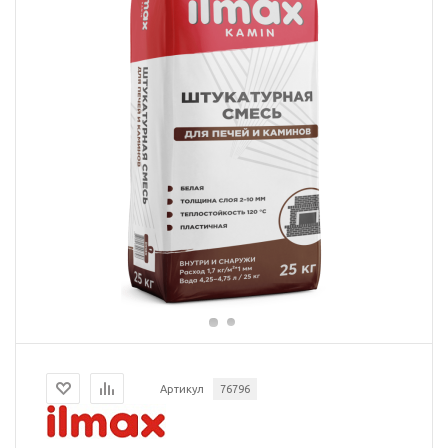
Артикул
76796